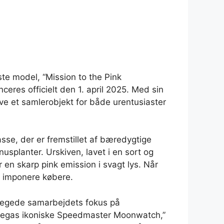
 model, “Mission to the Pink
res officielt den 1. april 2025. Med sin
ive et samlerobjekt for både urentusiaster
e, der er fremstillet af bæredygtige
nusplanter. Urskiven, lavet i en sort og
en skarp pink emission i svagt lys. Når
il imponere købere.
regede samarbejdets fokus på
 Omegas ikoniske Speedmaster Moonwatch,”