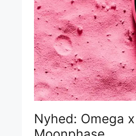
Nyhed: Omega x 
Moonphase